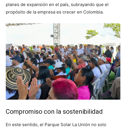
planes de expansión en el país, subrayando que el
propósito de la empresa es crecer en Colombia.
Compromiso con la sostenibilidad
En este sentido, el Parque Solar La Unión no solo