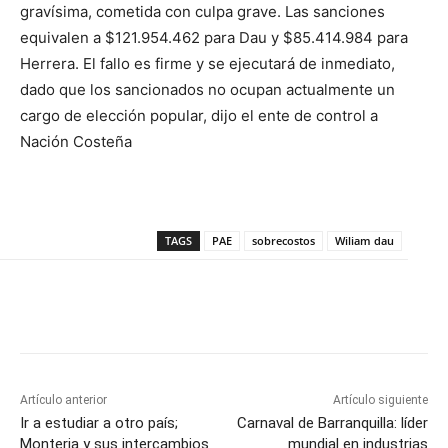
gravísima, cometida con culpa grave. Las sanciones
equivalen a $121.954.462 para Dau y $85.414.984 para
Herrera. El fallo es firme y se ejecutará de inmediato,
dado que los sancionados no ocupan actualmente un
cargo de elección popular, dijo el ente de control a
Nación Costeña
TAGS
PAE
sobrecostos
Wiliam dau
Artículo anterior
Artículo siguiente
Ir a estudiar a otro país;
Carnaval de Barranquilla: líder
Monteria y sus intercambios
mundial en industrias