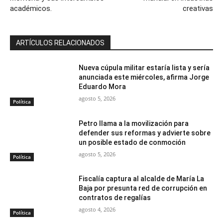
académicos.
creativas
ARTÍCULOS RELACIONADOS
Nueva cúpula militar estaría lista y sería
anunciada este miércoles, afirma Jorge
Eduardo Mora
agosto 5, 2026
Política
Petro llama a la movilización para
defender sus reformas y advierte sobre
un posible estado de conmoción
agosto 5, 2026
Política
Fiscalía captura al alcalde de María La
Baja por presunta red de corrupción en
contratos de regalías
agosto 4, 2026
Política