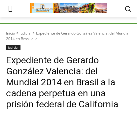
Inicio
Judicial
Expediente de Gerardo González Valencia: del Mundial
2014 en Brasil a la...
Judicial
Expediente de Gerardo
González Valencia: del
Mundial 2014 en Brasil a la
cadena perpetua en una
prisión federal de California