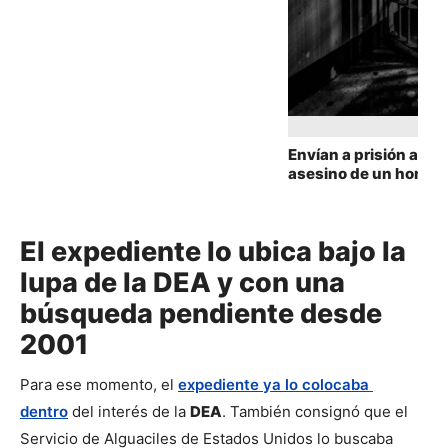
transparencia del escrutinio
en Colombia
Envían a prisión a pr
asesino de un hombr
intento de robo en Va
El expediente lo ubica bajo la
lupa de la DEA y con una
búsqueda pendiente desde
2001
Para ese momento, el 
expediente ya lo colocaba 
dentro
 del interés de la 
DEA
. También consignó que el 
Servicio de Alguaciles de Estados Unidos lo buscaba 