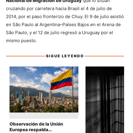
Nacional de Migración de Uruguay
 que lo sitúan 
cruzando por carretera hacia Brasil el 4 de julio de 
2014, por el paso fronterizo de Chuy. El 9 de julio asistió 
en São Paulo al Argentina–Países Bajos en el Arena de 
São Paulo, y el 12 de julio regresó a Uruguay por el 
mismo puesto.
SIGUE LEYENDO
Sigue leyendo
Observación de la Unión
Europea respalda