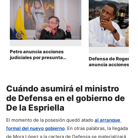
Petro anuncia acciones
judiciales por presunta
Defensa de Roger Mi
campaña de desinformación;
anuncia acciones jud
Fiscalía analizará las
contra el concejal Ro
denuncias
Ortiz por señalamient
Cuándo asumirá el ministro
de Defensa en el gobierno de
De la Espriella
El momento de la posesión quedó atado 
al arranque 
formal del nuevo gobierno
. En otras palabras, la llegada 
de Mora López a la cartera de Defensa se materializará 