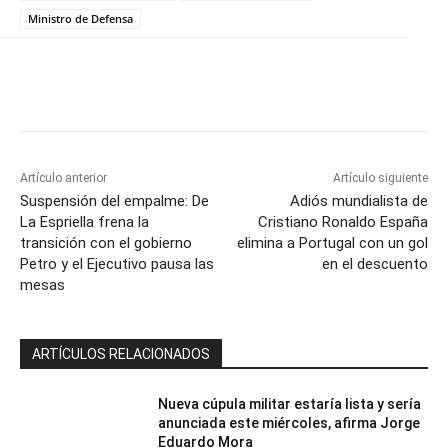
Ministro de Defensa
Artículo anterior
Artículo siguiente
Suspensión del empalme: De
Adiós mundialista de
La Espriella frena la
Cristiano Ronaldo España
transición con el gobierno
elimina a Portugal con un gol
Petro y el Ejecutivo pausa las
en el descuento
mesas
ARTÍCULOS RELACIONADOS
Nueva cúpula militar estaría lista y sería
anunciada este miércoles, afirma Jorge
Eduardo Mora