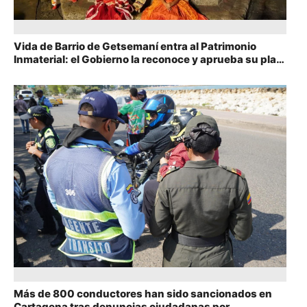
Vida de Barrio de Getsemaní entra al Patrimonio
Inmaterial: el Gobierno la reconoce y aprueba su plan
de salvaguardia
Más de 800 conductores han sido sancionados en
Cartagena tras denuncias ciudadanas por