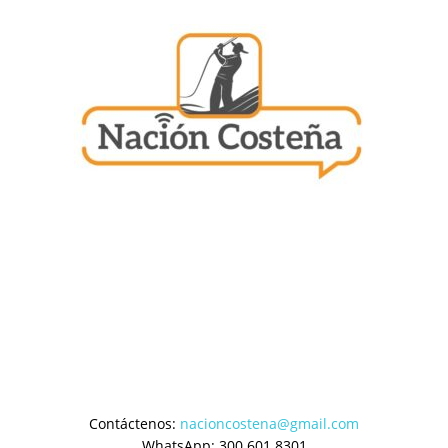
Contáctenos:
nacioncostena@gmail.com
WhatsApp: 300 601 8301