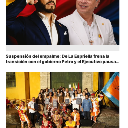
Suspensión del empalme: De La Espriella frena la
transición con el gobierno Petro y el Ejecutivo pausa
las mesas