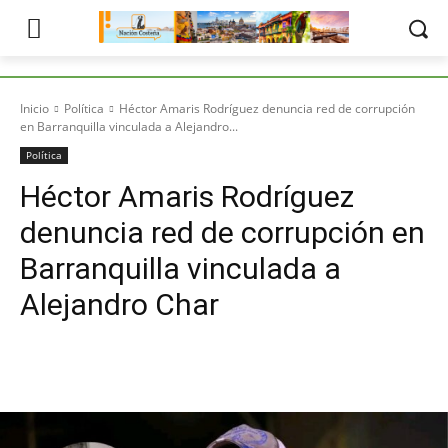
Inicio
Política
Héctor Amaris Rodríguez denuncia red de corrupción
en Barranquilla vinculada a Alejandro...
Política
Héctor Amaris Rodríguez
denuncia red de corrupción en
Barranquilla vinculada a
Alejandro Char