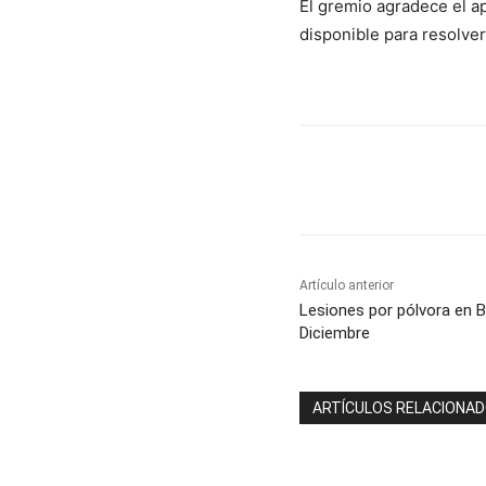
El gremio agradece el a
disponible para resolve
Cuota
Artículo anterior
Lesiones por pólvora en B
Diciembre
ARTÍCULOS RELACIONA