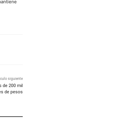
mantiene
ículo siguiente
 de 200 mil
es de pesos