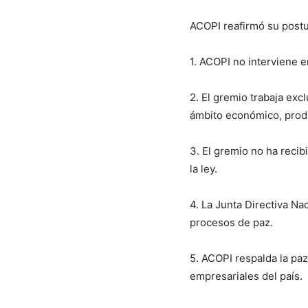
ACOPI reafirmó su postu
1. ACOPI no interviene e
2. El gremio trabaja exc
ámbito económico, produ
3. El gremio no ha reci
la ley.
4. La Junta Directiva Na
procesos de paz.
5. ACOPI respalda la paz
empresariales del país.