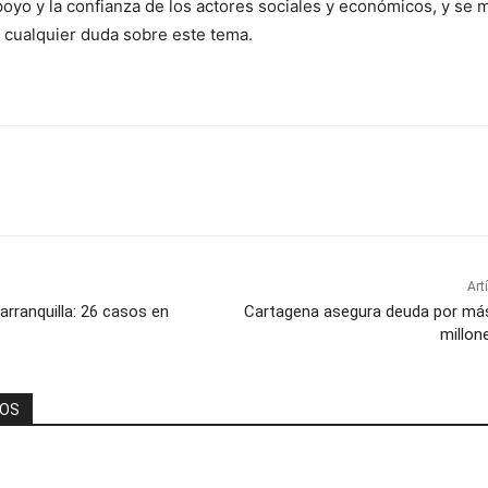
poyo y la confianza de los actores sociales y económicos, y se 
r cualquier duda sobre este tema.
Art
arranquilla: 26 casos en
Cartagena asegura deuda por más
millon
DOS