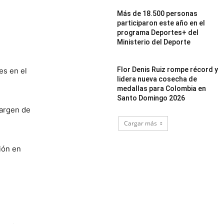
Más de 18.500 personas
participaron este año en el
programa Deportes+ del
Ministerio del Deporte
Flor Denis Ruiz rompe récord y
es en el
lidera nueva cosecha de
medallas para Colombia en
Santo Domingo 2026
margen de
Cargar más
ión en