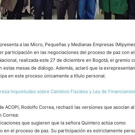
presenta a las Micro, Pequeñas y Medianas Empresas (Mipymes
er participación en las negociaciones del proceso de paz con el
acional, realizada este 27 de diciembre en Bogotá, el gremio c
n estas mesas de diálogo. Además, aclaró que la exrepresentan
ipa en este proceso únicamente a título personal.
resa Inquietudes sobre Cambios Fiscales y Ley de Financiamie
 de ACOPI, Rodolfo Correa, rechazó las versiones que asocian a
n Correa:
licaciones que sugieren que la señora Quintero actúa como
o en el proceso de paz. Su participación es estrictamente pers