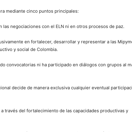
ra mediante cinco puntos principales:
n las negociaciones con el ELN ni en otros procesos de paz.
lusivamente en fortalecer, desarrollar y representar a las Mipym
ctivo y social de Colombia.
bido convocatorias ni ha participado en diálogos con grupos al 
cional decide de manera exclusiva cualquier eventual participac
 a través del fortalecimiento de las capacidades productivas y