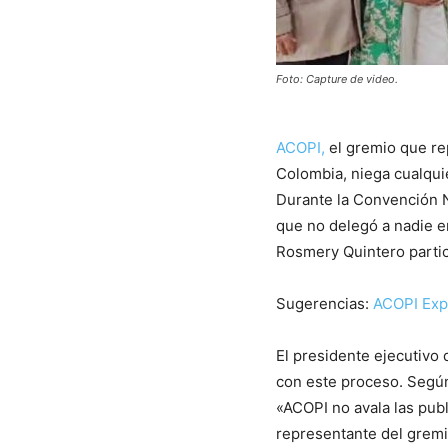
Foto: Capture de video.
ACOPI,
el gremio que re
Colombia, niega cualqui
Durante la Convención N
que no delegó a nadie e
Rosmery Quintero partic
Sugerencias:
ACOPI Exp
El presidente ejecutivo
con este proceso. Segú
«ACOPI no avala las pub
representante del gremi