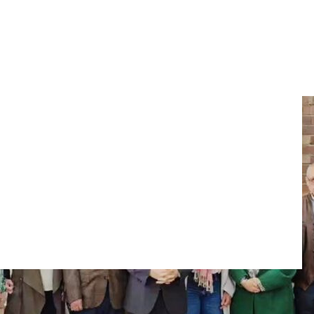
e paz con el ELN