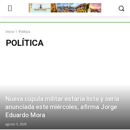
Inicio
Política
POLÍTICA
Nueva cúpula militar estaría lista y sería
anunciada este miércoles, afirma Jorge
Eduardo Mora
agosto 5, 2026