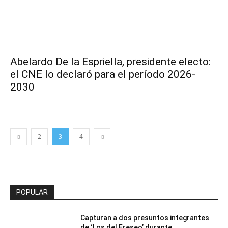
Abelardo De la Espriella, presidente electo:
el CNE lo declaró para el período 2026-
2030
2
3
4
POPULAR
Capturan a dos presuntos integrantes
de ‘Los del Freseo’ durante