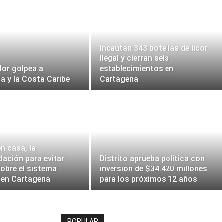
Incautan 343 botellas de licor
ilegal y cierran seis
lor golpea a
establecimientos en
a y la Costa Caribe
Cartagena
n casa, la
ación para evitar
Distrito aprueba política con
sobre el sistema
inversión de $34.420 millones
o en Cartagena
para los próximos 12 años
POPULAR