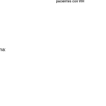
pacientes con VIH
na: