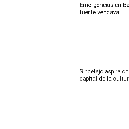
Emergencias en Bar
fuerte vendaval
Sincelejo aspira co
capital de la cult