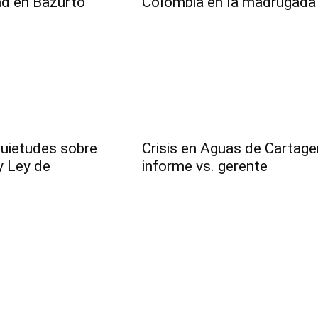
ad en Bazurto
Colombia en la madrugada
uietudes sobre
Crisis en Aguas de Cartage
y Ley de
informe vs. gerente