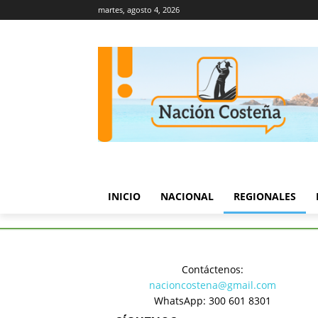
martes, agosto 4, 2026
INICIO
NACIONAL
REGIONALES
Inicio
Regionales
Contáctenos:
REGIONALE
nacioncostena@gmail.com
WhatsApp: 300 601 8301