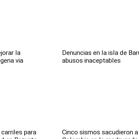
jorar la
Denuncias en la isla de Bar
gena via
abusos inaceptables
 carriles para
Cinco sismos sacudieron a