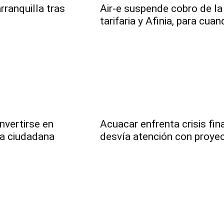
ranquilla tras
Air-e suspende cobro de la
tarifaria y Afinia, para cua
nvertirse en
Acuacar enfrenta crisis fin
ura ciudadana
desvía atención con proye